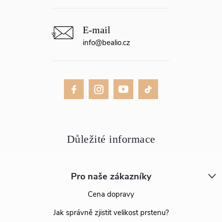
info
@
bealio.cz
Pro naše zákazníky
Cena dopravy
Jak správně zjistit velikost prstenu?