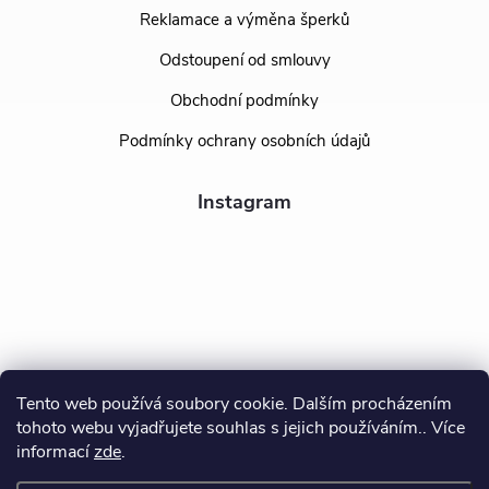
Reklamace a výměna šperků
Odstoupení od smlouvy
Obchodní podmínky
Podmínky ochrany osobních údajů
Instagram
Tento web používá soubory cookie. Dalším procházením
tohoto webu vyjadřujete souhlas s jejich používáním.. Více
Sledovat na Instagramu
informací
zde
.