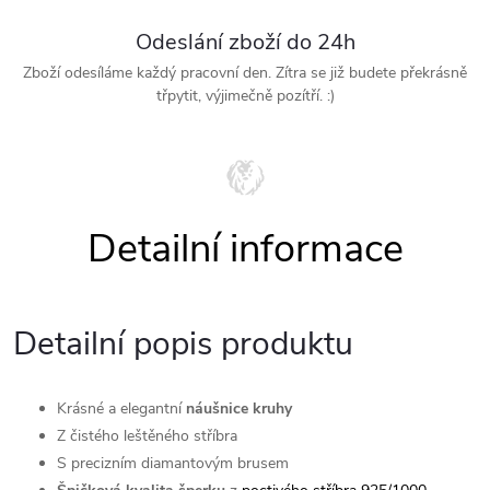
Odeslání zboží do 24h
Zboží odesíláme každý pracovní den. Zítra se již budete překrásně
třpytit, výjimečně pozítří. :)
Detailní popis produktu
Krásné a elegantní
náušnice kruhy
Z čistého leštěného stříbra
S precizním diamantovým brusem