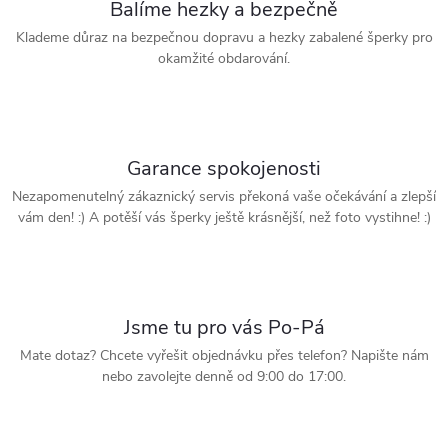
Balíme hezky a bezpečně
Klademe důraz na bezpečnou dopravu a hezky zabalené šperky pro
okamžité obdarování.
Garance spokojenosti
Nezapomenutelný zákaznický servis překoná vaše očekávání a zlepší
vám den! :) A potěší vás šperky ještě krásnější, než foto vystihne! :)
Jsme tu pro vás Po-Pá
Mate dotaz? Chcete vyřešit objednávku přes telefon? Napište nám
nebo zavolejte denně od 9:00 do 17:00.