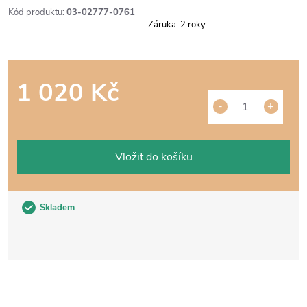
Kód produktu:
03-02777-0761
Záruka
:
2 roky
1 020 Kč
Měrná
cena:
Vložit do košíku
Skladem