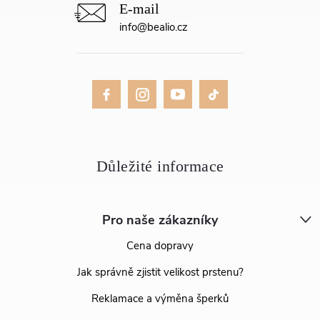
info
@
bealio.cz
Pro naše zákazníky
Cena dopravy
Jak správně zjistit velikost prstenu?
Reklamace a výměna šperků