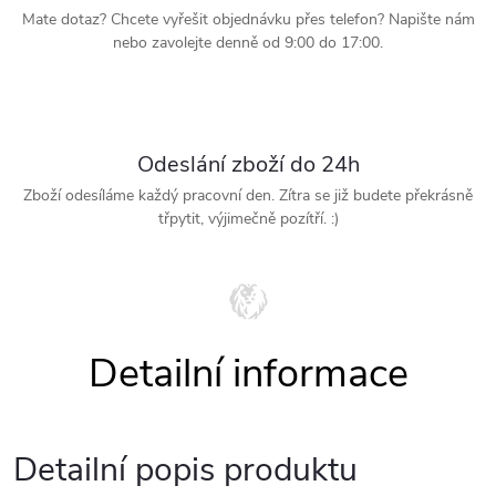
Mate dotaz? Chcete vyřešit objednávku přes telefon? Napište nám
nebo zavolejte denně od 9:00 do 17:00.
Odeslání zboží do 24h
Zboží odesíláme každý pracovní den. Zítra se již budete překrásně
třpytit, výjimečně pozítří. :)
Detailní popis produktu