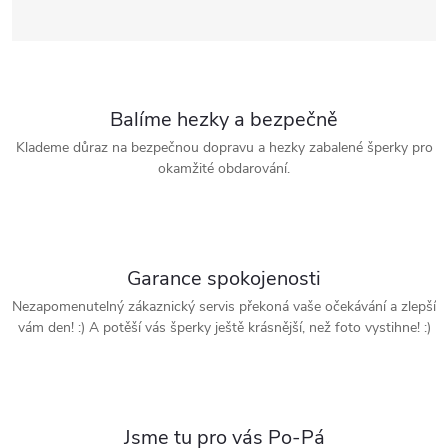
Balíme hezky a bezpečně
Klademe důraz na bezpečnou dopravu a hezky zabalené šperky pro
okamžité obdarování.
Garance spokojenosti
Nezapomenutelný zákaznický servis překoná vaše očekávání a zlepší
vám den! :) A potěší vás šperky ještě krásnější, než foto vystihne! :)
Jsme tu pro vás Po-Pá