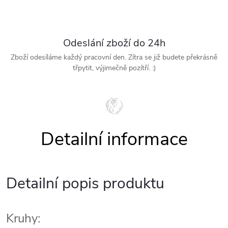
Odeslání zboží do 24h
Zboží odesíláme každý pracovní den. Zítra se již budete překrásně
třpytit, výjimečně pozítří. :)
Detailní popis produktu
Kruhy: