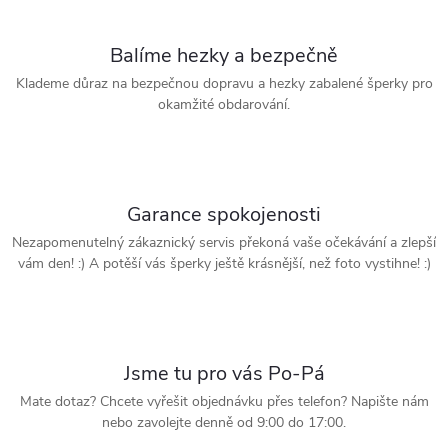
Balíme hezky a bezpečně
Klademe důraz na bezpečnou dopravu a hezky zabalené šperky pro
okamžité obdarování.
Garance spokojenosti
Nezapomenutelný zákaznický servis překoná vaše očekávání a zlepší
vám den! :) A potěší vás šperky ještě krásnější, než foto vystihne! :)
Jsme tu pro vás Po-Pá
Mate dotaz? Chcete vyřešit objednávku přes telefon? Napište nám
nebo zavolejte denně od 9:00 do 17:00.