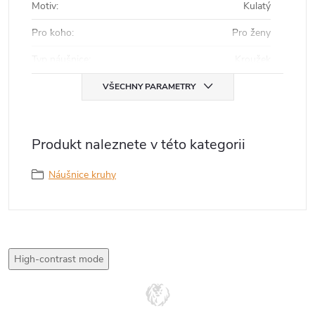
Motiv
:
Kulatý
Pro koho
:
Pro ženy
Typ náušnice
:
Kroužek
VŠECHNY PARAMETRY
Produkt naleznete v této kategorii
Náušnice kruhy
High-contrast mode