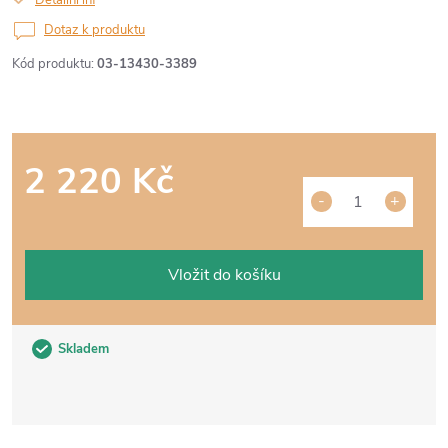
Detailní informace
Dotaz k produktu
Kód produktu:
03-13430-3389
2 220 Kč
Měrná
cena:
Vložit do košíku
Skladem