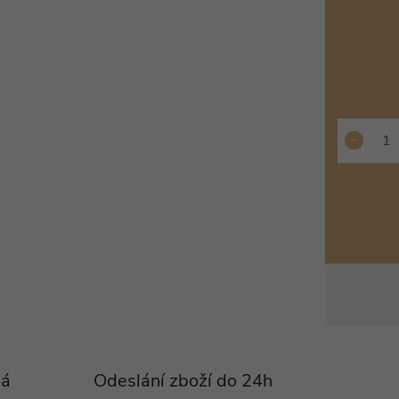
Pá
Odeslání zboží do 24h