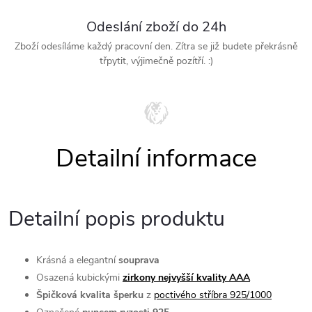
Odeslání zboží do 24h
Zboží odesíláme každý pracovní den. Zítra se již budete překrásně
třpytit, výjimečně pozítří. :)
Detailní popis produktu
Krásná a elegantní
souprava
Osazená kubickými
zirkony nejvyšší kvality AAA
Špičková kvalita šperku
z
poctivého stříbra 925/1000