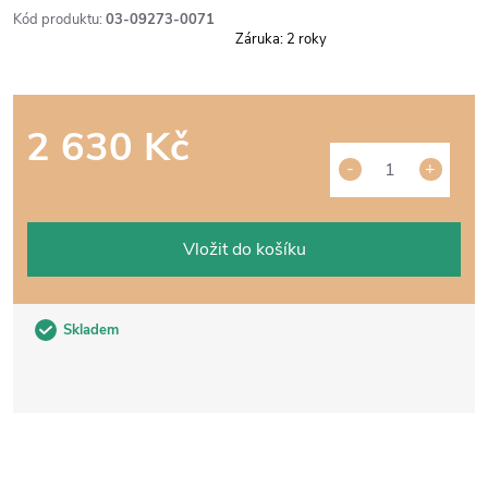
Kód produktu:
03-09273-0071
Záruka
:
2 roky
2 630 Kč
Měrná
cena:
Vložit do košíku
Skladem