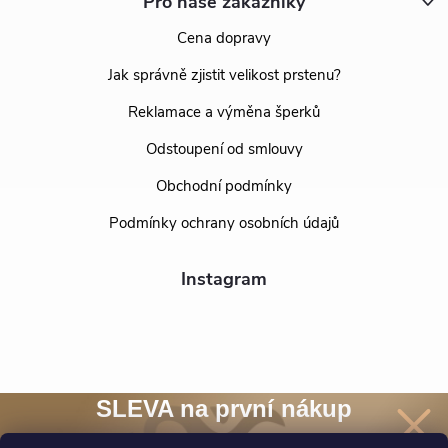
Pro naše zákazníky
Cena dopravy
Jak správně zjistit velikost prstenu?
Reklamace a výměna šperků
Odstoupení od smlouvy
Obchodní podmínky
Podmínky ochrany osobních údajů
Instagram
SLEVA na první nákup
Přihlaste se k našim novinkám