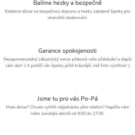
Balíme hezky a bezpečně
Klademe důraz na bezpečnou dopravu a hezky zabalené šperky pro
okamžité obdarování.
Garance spokojenosti
Nezapomenutelný zákaznický servis překoná vaše očekávání a zlepší
vám den! :) A potěší vás šperky ještě krásnější, než foto vystihne! :)
Jsme tu pro vás Po-Pá
Mate dotaz? Chcete vyřešit objednávku přes telefon? Napište nám
nebo zavolejte denně od 9:00 do 17:00.