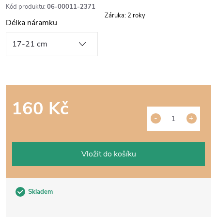
Kód produktu:
06-00011-2371
Záruka
:
2 roky
Délka náramku
160 Kč
Měrná
cena:
Vložit do košíku
Skladem