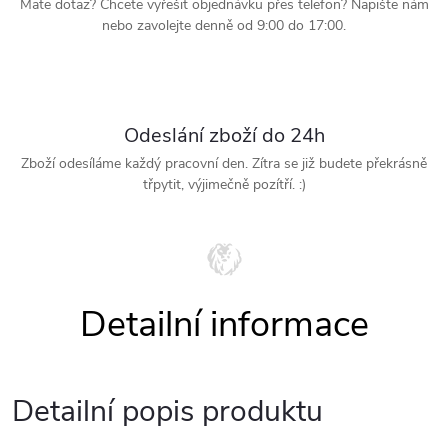
Mate dotaz? Chcete vyřešit objednávku přes telefon? Napište nám
nebo zavolejte denně od 9:00 do 17:00.
Odeslání zboží do 24h
Zboží odesíláme každý pracovní den. Zítra se již budete překrásně
třpytit, výjimečně pozítří. :)
Detailní popis produktu