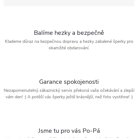
Balíme hezky a bezpečně
Klademe důraz na bezpečnou dopravu a hezky zabalené šperky pro
okamžité obdarování.
Garance spokojenosti
Nezapomenutelný zákaznický servis překoná vaše očekávání a zlepší
vám den! :) A potěší vás šperky ještě krásnější, než foto vystihne! :)
Jsme tu pro vás Po-Pá