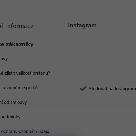
Instagram
še zákazníky
ravy
ě zjistit velikost prstenu?
e a výměna šperků
Sledovat na Instagra
í od smlouvy
 podmínky
ochrany osobních údajů