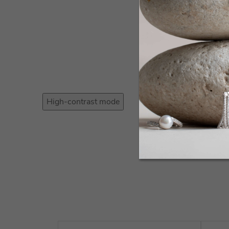
High-contrast mode