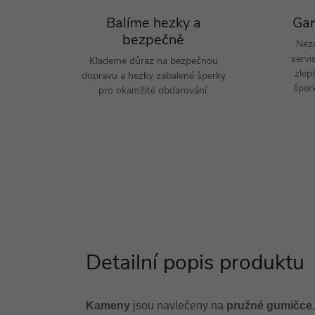
Balíme hezky a
Gar
bezpečně
Nez
servi
Klademe důraz na bezpečnou
zlep
dopravu a hezky zabalené šperky
šperk
pro okamžité obdarování.
Detailní popis produktu
Kameny
jsou navlečeny na
pružné gumičce