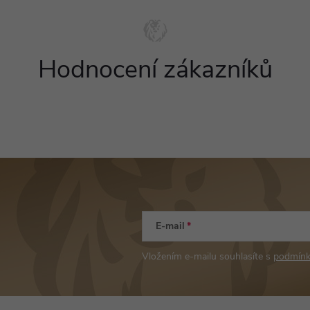
Hodnocení zákazníků
E-mail
Vložením e-mailu souhlasíte s
podmínk