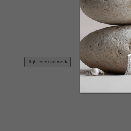
High-contrast mode