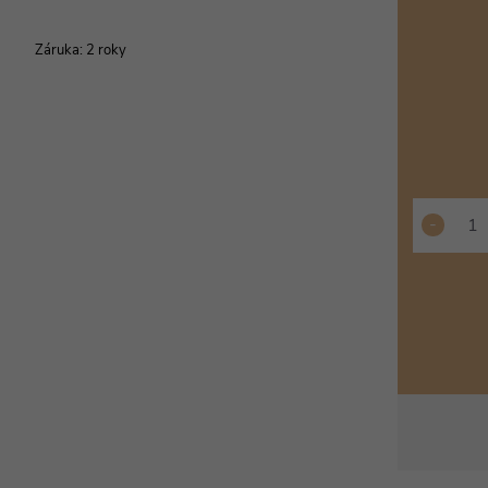
Záruka
:
2 roky