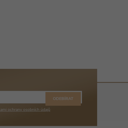
ODEBÍRAT
ami ochrany osobních údajů