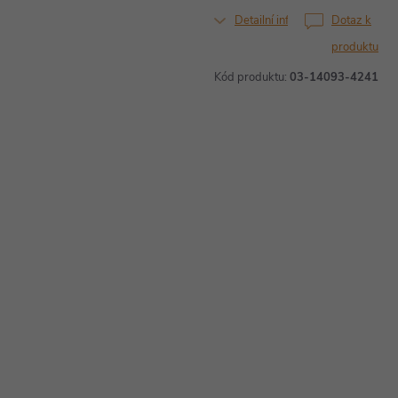
Detailní informace
Dotaz k
produktu
Kód produktu:
03-14093-4241