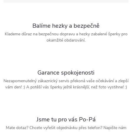
Balíme hezky a bezpečně
Klademe důraz na bezpečnou dopravu a hezky zabalené šperky pro
okamžité obdarování.
Garance spokojenosti
Nezapomenutelný zákaznický servis překoná vaše očekávání a zlepší
vám den! :) A potěší vás šperky ještě krásnější, než foto vystihne! :)
Jsme tu pro vás Po-Pá
Mate dotaz? Chcete vyřešit objednávku přes telefon? Napište nám