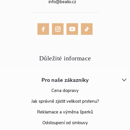
info
@
bealio.cz
Pro naše zákazníky
Cena dopravy
Jak správně zjistit velikost prstenu?
Reklamace a výměna šperků
Odstoupení od smlouvy